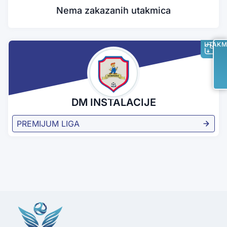
Nema zakazanih utakmica
UTAKM
DM INSTALACIJE
PREMIJUM LIGA