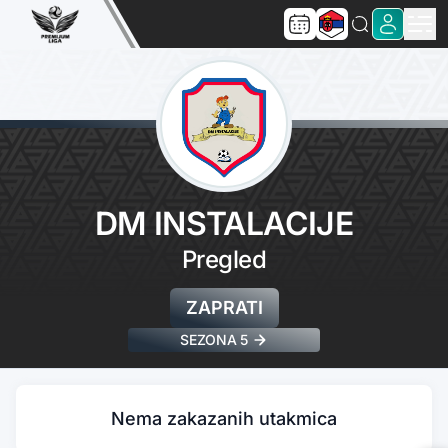
DM INSTALACIJE
Pregled
ZAPRATI
SEZONA 5
Nema zakazanih utakmica