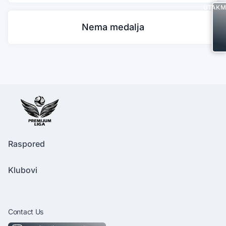
UTAKM
Nema medalja
Raspored
Klubovi
Contact Us