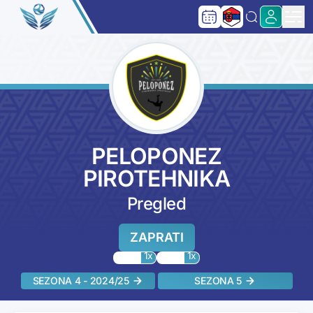
PELOPONEZ
PIROTEHNIKA
Pregled
ZAPRATI
1x
1x
SEZONA 4 - 2024/25
SEZONA 5