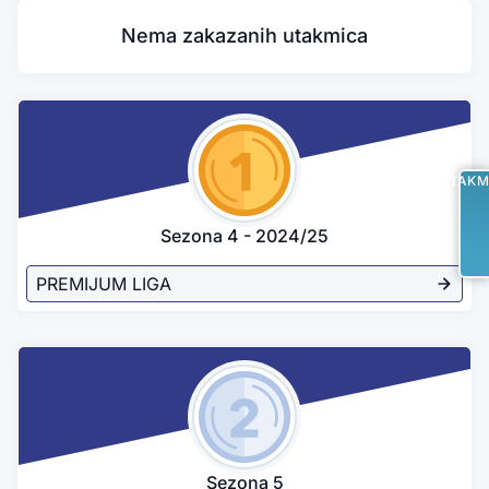
Nema zakazanih utakmica
UTAKM
Sezona 4 - 2024/25
PREMIJUM LIGA
Sezona 5