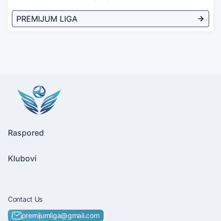
PREMIJUM LIGA
Raspored
Klubovi
Contact Us
premijumliga@gmail.com