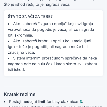
Što je ishod ređi, to je nagrada veća.
ŠTA TO ZNAČI ZA TEBE?
Ako izabereš “sigurnu opciju” koju svi igraju –
verovatnoća da pogodiš je veća, ali će nagrada
biti skromnija.
Ako izabereš hrabriju opciju koju malo ljudi
igra – teže je pogoditi, ali nagrada može biti
značajno veća.
Sistem internim proračunom sprečava da neka
nagrada ode na nulu čak i kada skoro svi izaberu
isti ishod.
Kratak rezime
Postoji
nedeljni limit
fantasy utakmica:
3
.