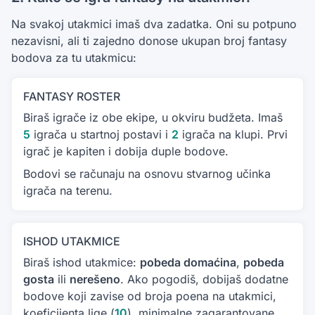
Na svakoj utakmici imaš dva zadatka. Oni su potpuno
nezavisni, ali ti zajedno donose ukupan broj fantasy
bodova za tu utakmicu:
FANTASY ROSTER
Biraš igrače iz obe ekipe, u okviru budžeta. Imaš
5
igrača u startnoj postavi i
2
igrača na klupi. Prvi
igrač je kapiten i dobija duple bodove.
Bodovi se računaju na osnovu stvarnog učinka
igrača na terenu.
ISHOD UTAKMICE
Biraš ishod utakmice:
pobeda domaćina
,
pobeda
gosta
ili
nerešeno
. Ako pogodiš, dobijaš dodatne
bodove koji zavise od broja poena na utakmici,
koeficijenta lige (
10
), minimalne zagarantovane