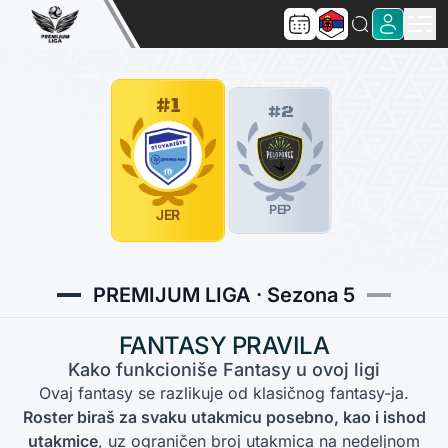
#1
#2
PEP
JER
PREMIJUM LIGA · Sezona 5
FANTASY PRAVILA
Kako funkcioniše Fantasy u ovoj ligi
Ovaj fantasy se razlikuje od klasičnog fantasy-ja.
Roster biraš za svaku utakmicu posebno, kao i ishod
utakmice
, uz ograničen broj utakmica na nedeljnom