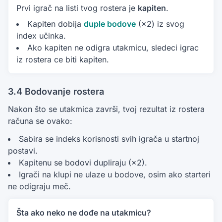
Prvi igrač na listi tvog rostera je
kapiten
.
Kapiten dobija
duple bodove
(×2) iz svog
index učinka.
Ako kapiten ne odigra utakmicu, sledeci igrac
iz rostera ce biti kapiten.
3.4 Bodovanje rostera
Nakon što se utakmica završi, tvoj rezultat iz rostera
računa se ovako:
Sabira se
indeks korisnosti
svih igrača u startnoj
postavi.
Kapitenu se bodovi dupliraju (×2).
Igrači na klupi ne ulaze u bodove, osim ako starteri
ne odigraju meč.
Šta ako neko ne dođe na utakmicu?