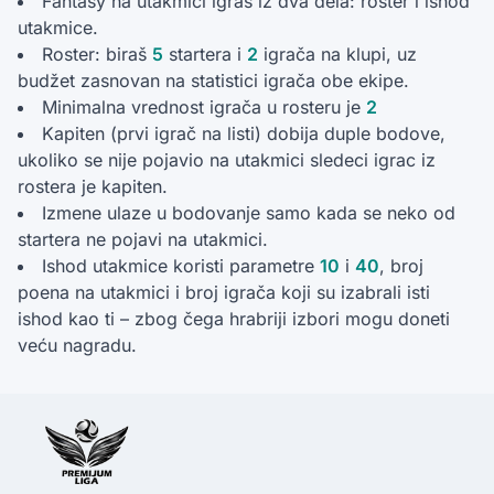
Fantasy na utakmici igraš iz dva dela: roster i ishod
utakmice.
Roster: biraš
5
startera i
2
igrača na klupi, uz
budžet zasnovan na statistici igrača obe ekipe.
Minimalna vrednost igrača u rosteru je
2
Kapiten (prvi igrač na listi) dobija duple bodove,
ukoliko se nije pojavio na utakmici sledeci igrac iz
rostera je kapiten.
Izmene ulaze u bodovanje samo kada se neko od
startera ne pojavi na utakmici.
Ishod utakmice koristi parametre
10
i
40
, broj
poena na utakmici i broj igrača koji su izabrali isti
ishod kao ti – zbog čega hrabriji izbori mogu doneti
veću nagradu.